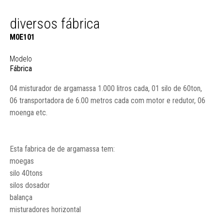
diversos fábrica
M0E101
Modelo
Fábrica
04 misturador de argamassa 1.000 litros cada, 01 silo de 60ton,
06 transportadora de 6.00 metros cada com motor e redutor, 06
moenga etc.
Esta fabrica de de argamassa tem:
moegas
silo 40tons
silos dosador
balança
misturadores horizontal