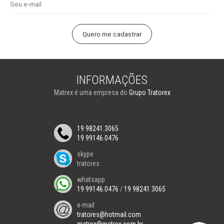
INFORMAÇÕES
Matrex é uma empresa do
Grupo Tratorex
19 98241.3065
19 99146.0476
skype
tratores
whatsapp
19 99146.0476
/
19 98241.3065
e-mail
tratores@hotmail.com