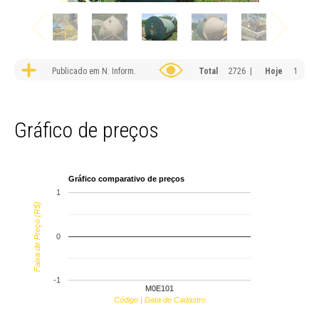
Publicado em N. Inform.
Total
2726 |
Hoje
1
Gráfico de preços
Gráfico comparativo de preços
1
Faixa de Preço (R$)
0
-1
M0E101
Código | Data de Cadastro