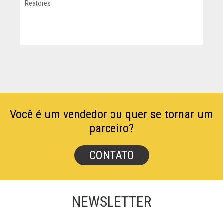
Reatores
M
Você é um vendedor ou quer se tornar um
parceiro?
CONTATO
NEWSLETTER