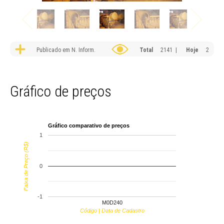
Publicado em N. Inform.
Total
2141 |
Hoje
2
Gráfico de preços
Gráfico comparativo de preços
1
Faixa de Preço (R$)
0
-1
M0D240
Código | Data de Cadastro