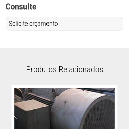
Consulte
Solicite orçamento
Produtos Relacionados