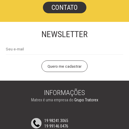
CONTATO
NEWSLETTER
INFORMAÇÕES
Matrex é uma empresa do
Grupo Tratorex
19 98241.3065
19 99146.0476