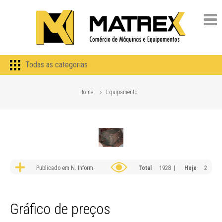
Todas as categorias
Home
Equipamento
Publicado em N. Inform.
Total
1928 |
Hoje
2
Gráfico de preços