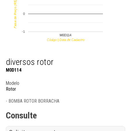
Faixa de Preço (R$)
0
-1
M0D114
Código | Data de Cadastro
diversos rotor
M0D114
Modelo
Rotor
- BOMBA ROTOR BORRACHA
Consulte