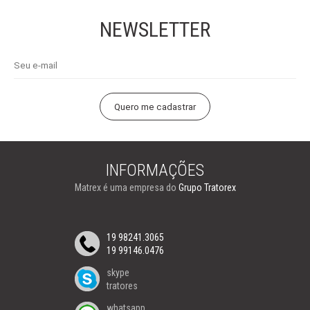
NEWSLETTER
INFORMAÇÕES
Matrex é uma empresa do
Grupo Tratorex
19 98241.3065
19 99146.0476
skype
tratores
whatsapp