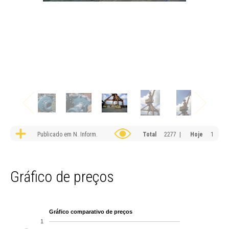
Publicado em N. Inform.
Total
2277 |
Hoje
1
Gráfico de preços
Gráfico comparativo de preços
1