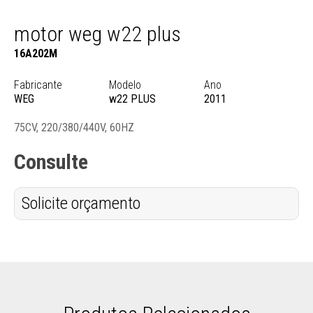
motor weg w22 plus
16A202M
Fabricante
Modelo
Ano
WEG
w22 PLUS
2011
75CV, 220/380/440V, 60HZ
Consulte
Solicite orçamento