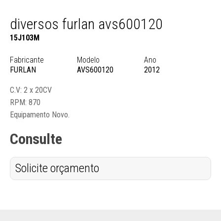
diversos furlan avs600120
15J103M
Fabricante
Modelo
Ano
FURLAN
AVS600120
2012
C.V: 2 x 20CV
RPM: 870
Equipamento Novo.
Consulte
Solicite orçamento