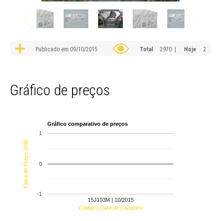
Publicado em 09/10/2015
Total
2970 |
Hoje
2
Gráfico de preços
Gráfico comparativo de preços
1
Faixa de Preço (R$)
0
-1
15J103M | 10/2015
Código | Data de Cadastro