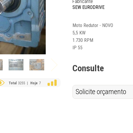
Fabricante
SEW EURODRIVE
Moto Redutor - NOVO
5,5 KW
1.730 RPM
IP 55
Consulte
Total
3255 |
Hoje
7
Solicite orçamento