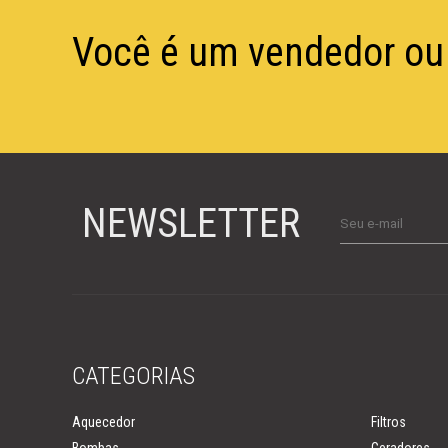
Você é um vendedor ou 
NEWSLETTER
CATEGORIAS
Aquecedor
Filtros