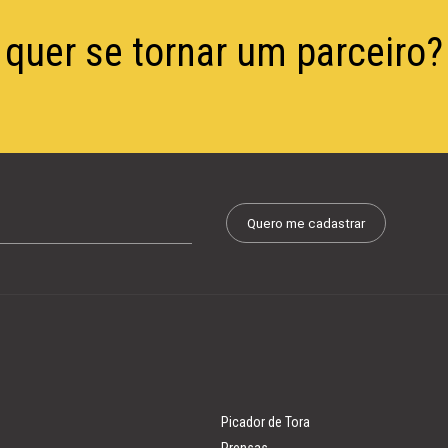
quer se tornar um parceiro?
Picador de Tora