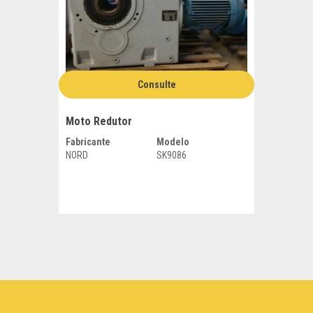
Consulte
Moto Redutor
Fabricante
Modelo
NORD
SK9086