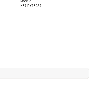
Modelo
K87 DX132S4